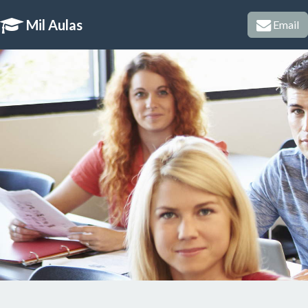
Mil Aulas
Email